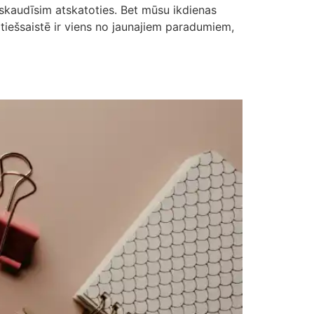
pskaudīsim atskatoties. Bet mūsu ikdienas
 tiešsaistē ir viens no jaunajiem paradumiem,