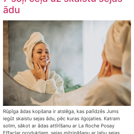
ādu
Rūpīga ādas kopšana ir atslēga, kas palīdzēs Jums
iegūt skaistu sejas ādu, pēc kuras ilgojaties. Katram
solim, sākot ar ādas attīrīšanu ar La Roche Posay
Effaclar produktiem, sejas mitrināšanu ar labu sejas