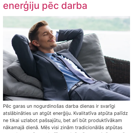
enerģiju pēc darba
Pēc garas un nogurdinošas darba dienas ir svarīgi
atslābināties un atgūt enerģiju. Kvalitatīva atpūta palīdz
ne tikai uzlabot pašsajūtu, bet arī būt produktīvākam
nākamajā dienā. Mēs visi zinām tradicionālās atpūtas