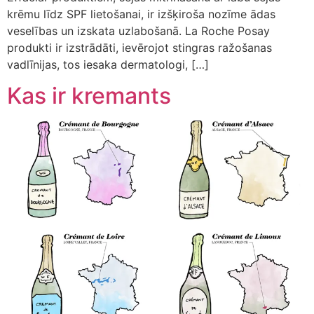
krēmu līdz SPF lietošanai, ir izšķiroša nozīme ādas
veselības un izskata uzlabošanā. La Roche Posay
produkti ir izstrādāti, ievērojot stingras ražošanas
vadlīnijas, tos iesaka dermatologi, […]
Kas ir kremants