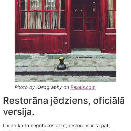
Photo by Karography on
Pexels.com
Restorāna jēdziens, oficiālā
versija.
Lai arī kā to negribētos atzīt, restorāns ir tā pati