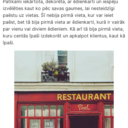
Patīkami iekārtota, dekorēta, ar ēdienkarti un iespēju
izvēlēties kaut ko pēc savas gaumes, lai nesteidzīgi
paēstu uz vietas. Šī nebija pirmā vieta, kur var ieiet
paēst, bet tā bija pirmā vieta ar ēdienkarti, kurā ir vairāk
par vienu vai diviem ēdieniem. Kā arī tā bija pirmā vieta,
kuru centās īpaši izdekorēt un apkalpot klientus, kaut kā
īpaši.