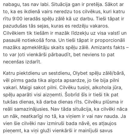
nabagu, tas nav labi. Situācija gan ir pretēja. Sākot ar
to, ka es ikdienā vairs neredzu tos cilvēkus, kuri katru
rītu 9:00 ieradās spēļu zālē kā uz darbu. Tieši tāpat ir
pazudušas tās sejas, kuras es redzēju vakaros.
Cilvēkiem tik tiešām ir mazāk līdzekļu uz visa valstī un
pasaulē notiekošā fona. Un tieši tāpat ir proporcionāli
mazāks apmeklētāju skaits spēļu zālē. Amizants fakts –
to var ļoti vienkārši pārbaudīt, bet neviens to pat
necenšas izdarīt.
Katru piektdienu un sestdienu, Olybet spēļu zālē/bārā,
vēl pirms gada tika algota apsardze, jo tie bija pilni
vakari. Maigi sakot pilni. Cilvēku tusiņi, alkohola jūra,
spēļu aparāti visi aizņemti. Šobrīd šīs ir tieši tik pat
tukšas dienas, kā darba dienas rīts. Cilvēku plūsma ir
reāli samazinājusies. Nav tāda situācija, ka cilvēki nāca
un nāk, neatkarīgi no tā, ka viņiem ir vai nav nauda. Ja
vien šie cilvēki nav izmiruši bada nāvē, es atļaujos
pieņemt, ka viņi gluži vienkārši ir mainījuši savus