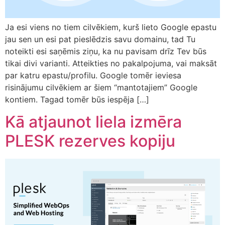
Ja esi viens no tiem cilvēkiem, kurš lieto Google epastu
jau sen un esi pat pieslēdzis savu domainu, tad Tu
noteikti esi saņēmis ziņu, ka nu pavisam drīz Tev būs
tikai divi varianti. Atteikties no pakalpojuma, vai maksāt
par katru epastu/profilu. Google tomēr ieviesa
risinājumu cilvēkiem ar šiem “mantotajiem” Google
kontiem. Tagad tomēr būs iespēja […]
Kā atjaunot liela izmēra
PLESK rezerves kopiju