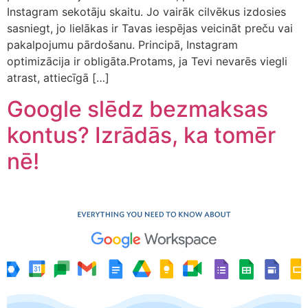
Instagram sekotāju skaitu. Jo vairāk cilvēkus izdosies
sasniegt, jo lielākas ir Tavas iespējas veicināt preču vai
pakalpojumu pārdošanu. Principā, Instagram
optimizācija ir obligāta.Protams, ja Tevi nevarēs viegli
atrast, attiecīgā […]
Google slēdz bezmaksas
kontus? Izrādās, ka tomēr
nē!