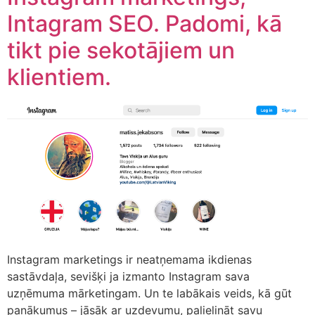
Intagram SEO. Padomi, kā
tikt pie sekotājiem un
klientiem.
Instagram marketings ir neatņemama ikdienas
sastāvdaļa, sevišķi ja izmanto Instagram sava
uzņēmuma mārketingam. Un te labākais veids, kā gūt
panākumus – jāsāk ar uzdevumu, palielināt savu