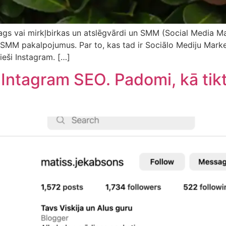
tags vai mirkļbirkas un atslēgvārdi un SMM (Social Media Mar
ā SMM pakalpojumus. Par to, kas tad ir Sociālo Mediju Market
ieši Instagram. […]
Intagram SEO. Padomi, kā tikt