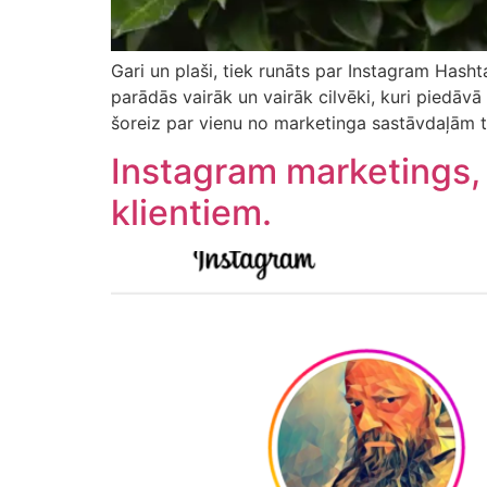
Gari un plaši, tiek runāts par Instagram Hash
parādās vairāk un vairāk cilvēki, kuri piedāv
šoreiz par vienu no marketinga sastāvdaļām t
Instagram marketings, 
klientiem.