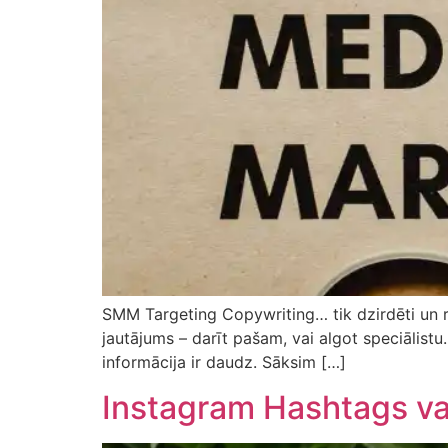
SMM Targeting Copywriting… tik dzirdēti un re
jautājums – darīt pašam, vai algot speciālistu.
informācija ir daudz. Sāksim […]
Instagram Hashtags vai