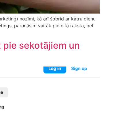
keting) nozīmi, kā arī šobrīd ar katru dienu
ings, parunāsim vairāk pie cita raksta, bet
 pie sekotājiem un