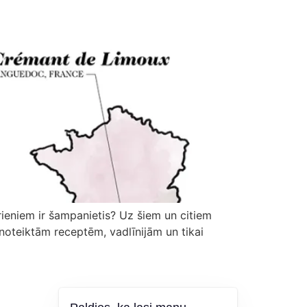
rieniem ir šampanietis? Uz šiem un citiem
 noteiktām receptēm, vadlīnijām un tikai