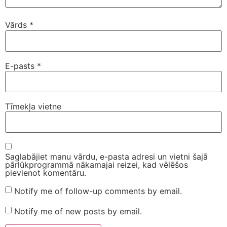
Vārds
*
E-pasts
*
Tīmekļa vietne
Saglabājiet manu vārdu, e-pasta adresi un vietni šajā
pārlūkprogrammā nākamajai reizei, kad vēlēšos
pievienot komentāru.
Notify me of follow-up comments by email.
Notify me of new posts by email.