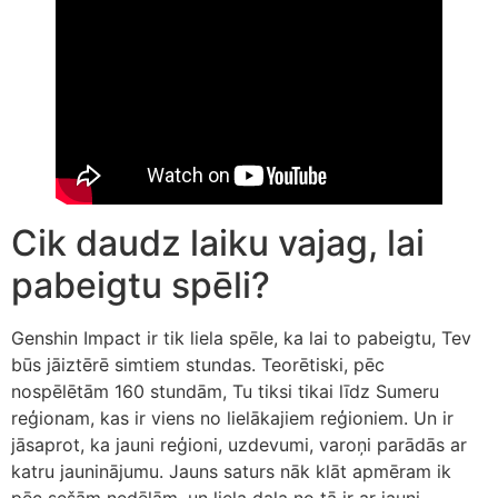
Cik daudz laiku vajag, lai
pabeigtu spēli?
Genshin Impact ir tik liela spēle, ka lai to pabeigtu, Tev
būs jāiztērē simtiem stundas. Teorētiski, pēc
nospēlētām 160 stundām, Tu tiksi tikai līdz Sumeru
reģionam, kas ir viens no lielākajiem reģioniem. Un ir
jāsaprot, ka jauni reģioni, uzdevumi, varoņi parādās ar
katru jauninājumu. Jauns saturs nāk klāt apmēram ik