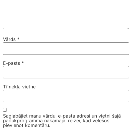
Vārds
*
E-pasts
*
Tīmekļa vietne
Saglabājiet manu vārdu, e-pasta adresi un vietni šajā
pārlūkprogrammā nākamajai reizei, kad vēlēšos
pievienot komentāru.