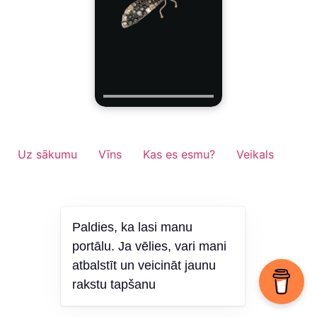
Uz sākumu
Vīns
Kas es esmu?
Veikals
Paldies, ka lasi manu
portālu. Ja vēlies, vari mani
atbalstīt un veicināt jaunu
rakstu tapšanu