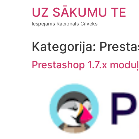
Skip
UZ SĀKUMU TE
to
content
Iespējams Racionāls Cilvēks
Kategorija:
Presta
Prestashop 1.7.x moduļ