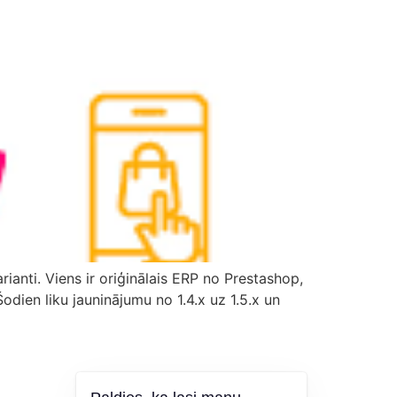
ianti. Viens ir oriģinālais ERP no Prestashop,
dien liku jauninājumu no 1.4.x uz 1.5.x un