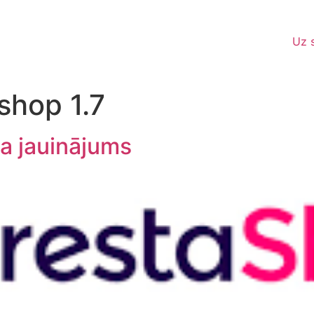
Uz 
shop 1.7
a jauinājums